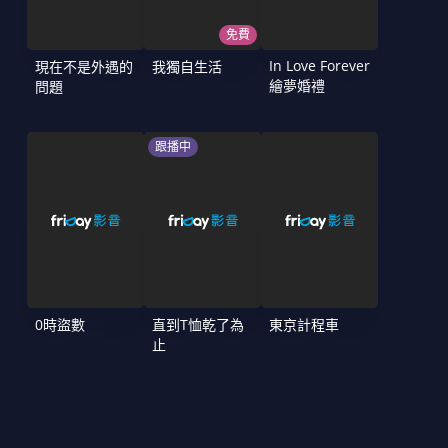
免費
In Love Forever
現在不是外遇的
我獨自生活
繪夢婚禮
問題
跟播中
0時盜數
直到T恤乾了為
東京計程車
止