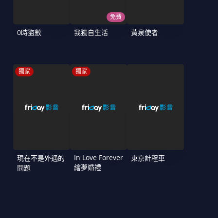
免費
0時盜數
我獨自生活
黃泉使者
獨家
獨家
In Love Forever
現在不是外遇的
東京計程車
繪夢婚禮
問題