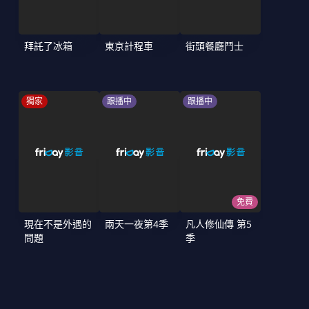
拜託了冰箱
東京計程車
街頭餐廳鬥士
獨家
跟播中
跟播中
免費
現在不是外遇的
兩天一夜第4季
凡人修仙傳 第5
問題
季