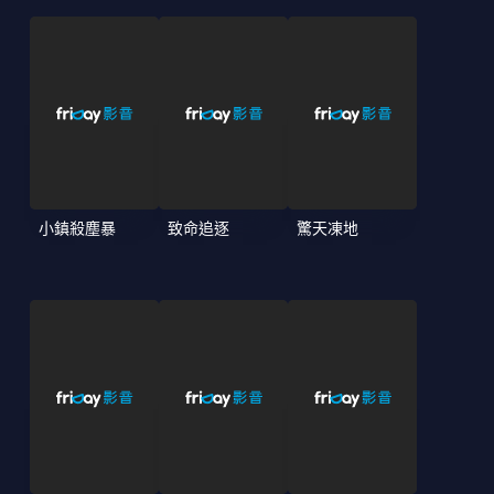
小鎮殺塵暴
致命追逐
驚天凍地