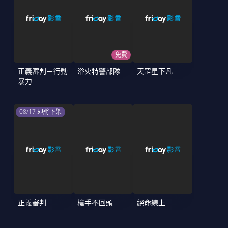
免費
正義審判－行動
浴火特警部隊
天罡星下凡
暴力
08/17 即將下架
正義審判
槍手不回頭
絕命線上