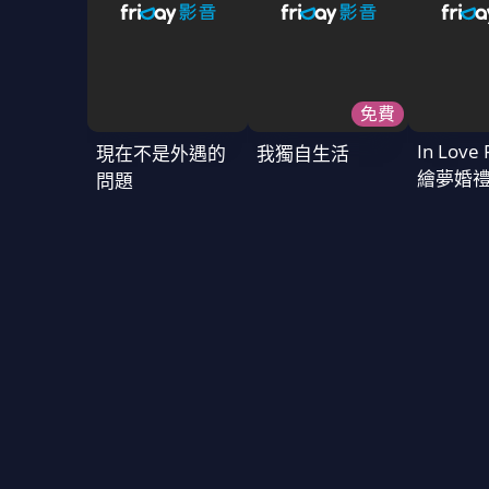
免費
In Love 
現在不是外遇的
我獨自生活
繪夢婚
問題