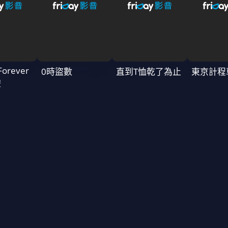
Forever
0時盜數
直到T恤乾了為止
東京計程
禮