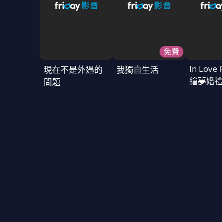
免費
In Love 
現在不是外遇的
我獨自生活
繪夢婚
問題