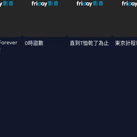
Forever
0時盜數
直到T恤乾了為止
東京計程
禮