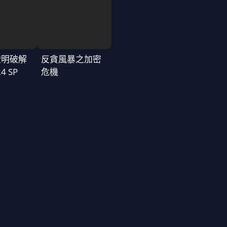
證明破解
反貪風暴之加密
4 SP
危機