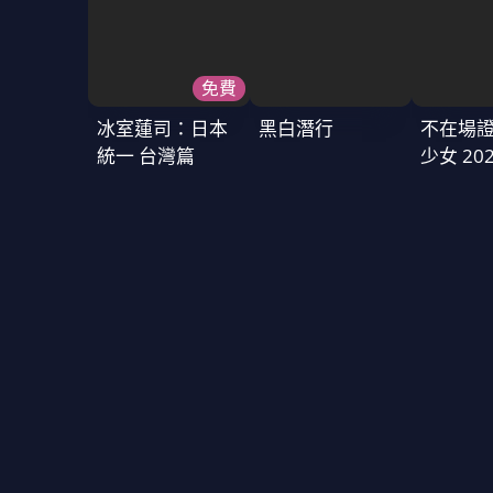
免費
冰室蓮司：日本
黑白潛行
不在場
統一 台灣篇
少女 202