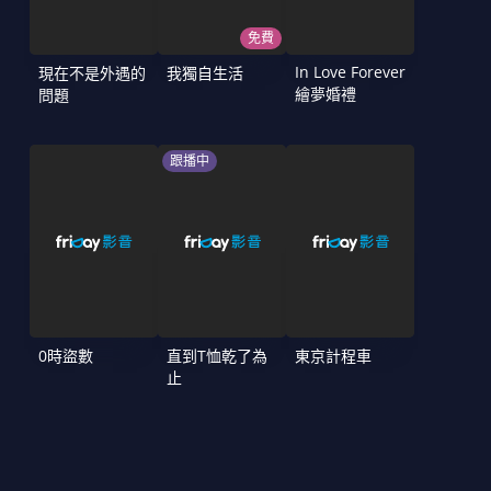
免費
In Love Forever
現在不是外遇的
我獨自生活
繪夢婚禮
問題
跟播中
0時盜數
直到T恤乾了為
東京計程車
止