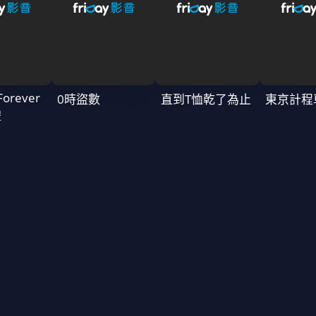
Forever
0時盜數
直到T恤乾了為止
東京計程
禮