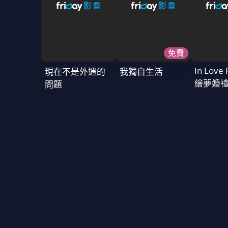
免費
In Love 
現在不是外遇的
我獨自生活
繪夢婚
問題