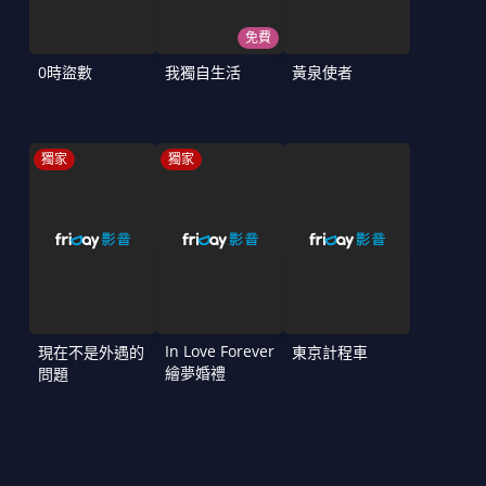
免費
0時盜數
我獨自生活
黃泉使者
獨家
獨家
In Love Forever
現在不是外遇的
東京計程車
繪夢婚禮
問題