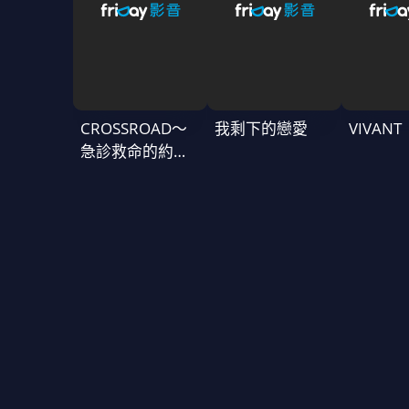
CROSSROAD～
我剩下的戀愛
VIVAN
急診救命的約定
～