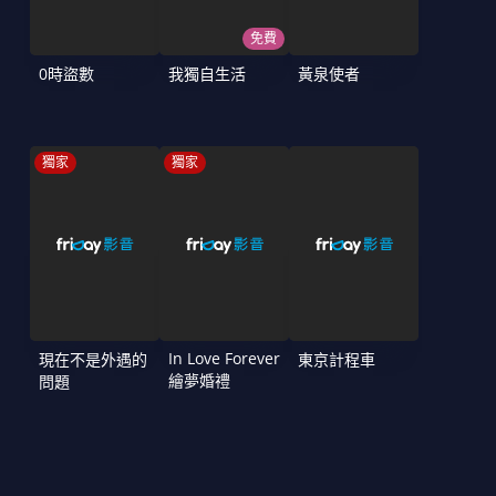
免費
0時盜數
我獨自生活
黃泉使者
獨家
獨家
In Love Forever
現在不是外遇的
東京計程車
繪夢婚禮
問題