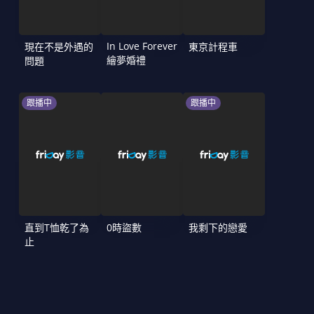
In Love Forever
現在不是外遇的
東京計程車
繪夢婚禮
問題
跟播中
跟播中
直到T恤乾了為
0時盜數
我剩下的戀愛
止