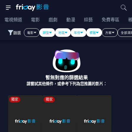
電視頻道
電影
戲劇
動漫
綜藝
免費專區
篩選
電影
類型
地區
年份
標籤
方案
全部清
暫無對應的篩選結果
請嘗試其他條件，或參考下列為您推薦的影片：
獨家
獨家