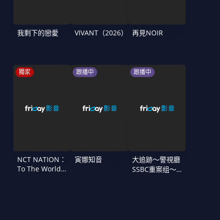
我剩下的戀愛
VIVANT（2026）
再見NOIR
獨家
跟播中
跟播中
NCT NATION：
寅娜知音
大追跡〜警視廳
To The World
SSBC重案组〜
in Cinemas
第二季