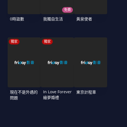
免費
0時盜數
我獨自生活
黃泉使者
獨家
獨家
In Love Forever
現在不是外遇的
東京計程車
繪夢婚禮
問題