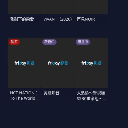
我剩下的戀愛
VIVANT（2026）
再見NOIR
獨家
跟播中
跟播中
NCT NATION：
寅娜知音
大追跡〜警視廳
To The World
SSBC重案组〜
in Cinemas
第二季