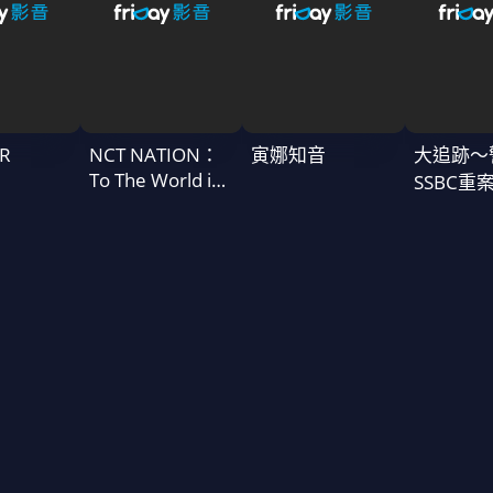
R
NCT NATION：
寅娜知音
大追跡〜
To The World in
SSBC重
Cinemas
二季