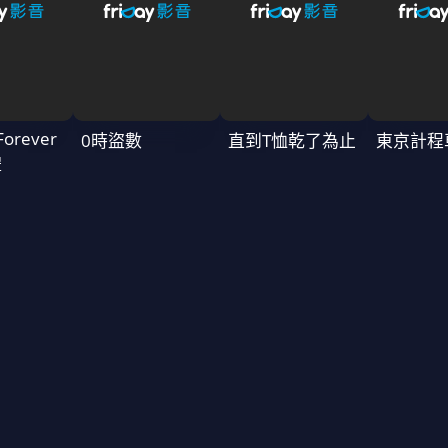
Forever
0時盜數
直到T恤乾了為止
東京計程
禮