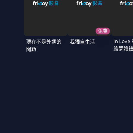
免費
In Love 
現在不是外遇的
我獨自生活
繪夢婚
問題