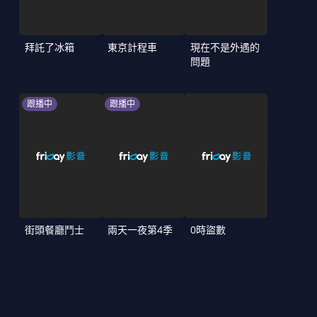
拜託了冰箱
東京計程車
現在不是外遇的
問題
跟播中
跟播中
街頭餐廳鬥士
兩天一夜第4季
0時盜數