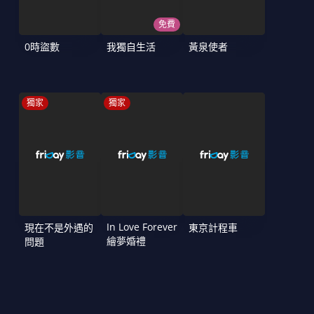
免費
0時盜數
我獨自生活
黃泉使者
獨家
獨家
In Love Forever
現在不是外遇的
東京計程車
繪夢婚禮
問題