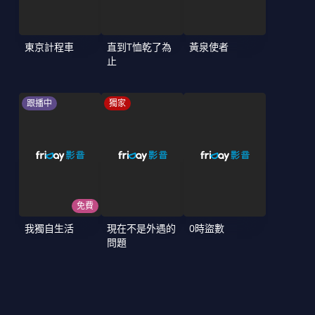
東京計程車
直到T恤乾了為
黃泉使者
止
跟播中
獨家
免費
我獨自生活
現在不是外遇的
0時盜數
問題