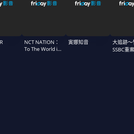
R
NCT NATION：
寅娜知音
大追跡〜
To The World in
SSBC重
Cinemas
二季