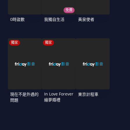
免費
0時盜數
我獨自生活
黃泉使者
獨家
獨家
In Love Forever
現在不是外遇的
東京計程車
繪夢婚禮
問題