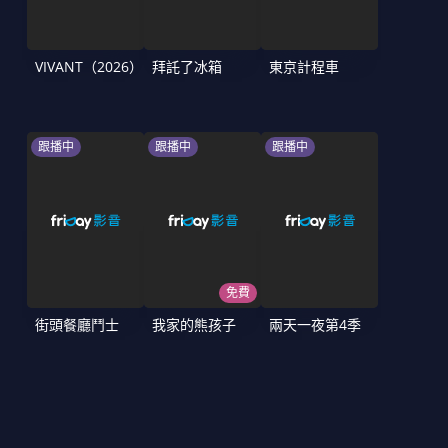
VIVANT（2026）
拜託了冰箱
東京計程車
跟播中
跟播中
跟播中
免費
街頭餐廳鬥士
我家的熊孩子
兩天一夜第4季