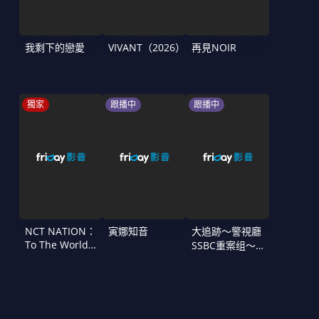
我剩下的戀愛
VIVANT（2026）
再見NOIR
獨家
跟播中
跟播中
NCT NATION：
寅娜知音
大追跡〜警視廳
To The World
SSBC重案组〜
in Cinemas
第二季