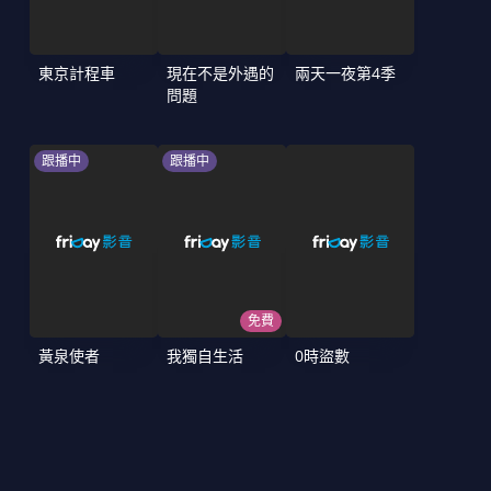
東京計程車
現在不是外遇的
兩天一夜第4季
問題
跟播中
跟播中
免費
黃泉使者
我獨自生活
0時盜數