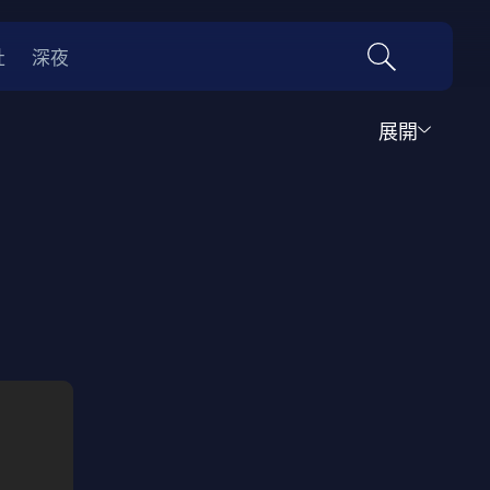
社
深夜
展開
運動
家庭
音樂歌舞
動畫
紀錄
傳記
經典老片
情
0年代
70年代
動漫改編
國際影展專區
名偵探柯南系列
吉卜力