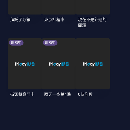
拜託了冰箱
東京計程車
現在不是外遇的
問題
跟播中
跟播中
街頭餐廳鬥士
兩天一夜第4季
0時盜數