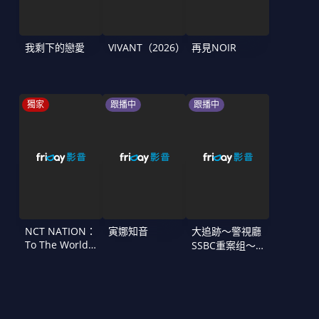
我剩下的戀愛
VIVANT（2026）
再見NOIR
獨家
跟播中
跟播中
NCT NATION：
寅娜知音
大追跡〜警視廳
To The World
SSBC重案组〜
in Cinemas
第二季