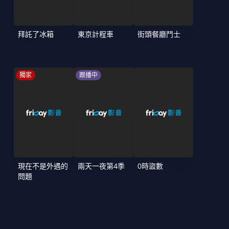
拜託了冰箱
東京計程車
街頭餐廳鬥士
獨家
跟播中
現在不是外遇的
兩天一夜第4季
0時盜數
問題