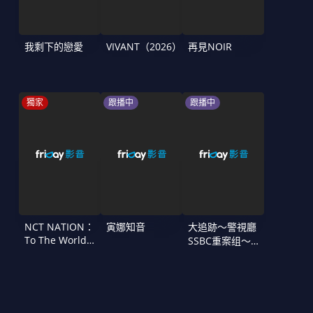
我剩下的戀愛
VIVANT（2026）
再見NOIR
獨家
跟播中
跟播中
NCT NATION：
寅娜知音
大追跡〜警視廳
To The World
SSBC重案组〜
in Cinemas
第二季