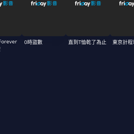
Forever
0時盜數
直到T恤乾了為止
東京計程
禮