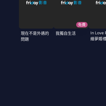
免費
In Love 
現在不是外遇的
我獨自生活
繪夢婚
問題