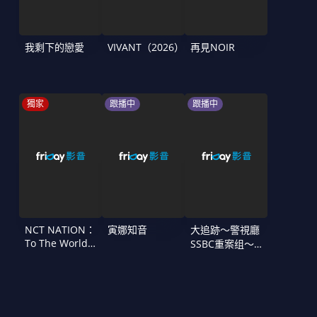
我剩下的戀愛
VIVANT（2026）
再見NOIR
獨家
跟播中
跟播中
NCT NATION：
寅娜知音
大追跡〜警視廳
To The World
SSBC重案组〜
in Cinemas
第二季