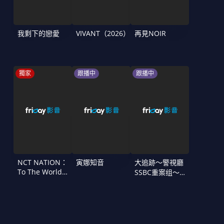
我剩下的戀愛
VIVANT（2026）
再見NOIR
獨家
跟播中
跟播中
NCT NATION：
寅娜知音
大追跡〜警視廳
To The World
SSBC重案组〜
in Cinemas
第二季