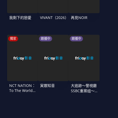
我剩下的戀愛
VIVANT（2026）
再見NOIR
獨家
跟播中
跟播中
NCT NATION：
寅娜知音
大追跡〜警視廳
To The World
SSBC重案组〜
in Cinemas
第二季