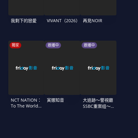
我剩下的戀愛
VIVANT（2026）
再見NOIR
獨家
跟播中
跟播中
NCT NATION：
寅娜知音
大追跡〜警視廳
To The World
SSBC重案组〜
in Cinemas
第二季