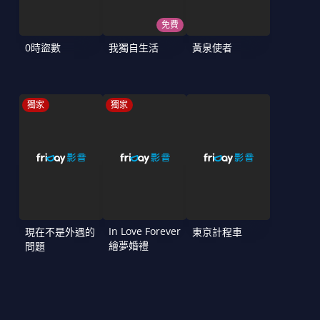
免費
0時盜數
我獨自生活
黃泉使者
獨家
獨家
In Love Forever
現在不是外遇的
東京計程車
繪夢婚禮
問題