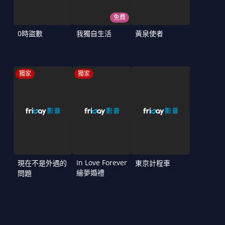
免費
0時盜數
我獨自生活
黃泉使者
獨家
獨家
In Love Forever
現在不是外遇的
東京計程車
繪夢婚禮
問題