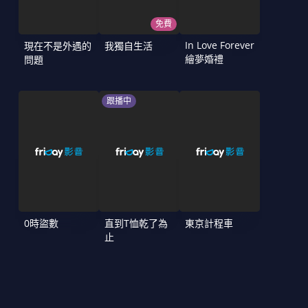
免費
In Love Forever
現在不是外遇的
我獨自生活
繪夢婚禮
問題
跟播中
0時盜數
直到T恤乾了為
東京計程車
止