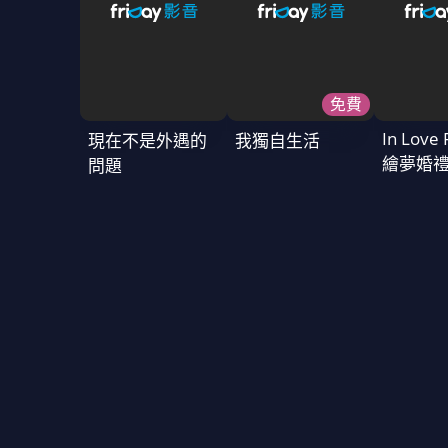
免費
In Love 
現在不是外遇的
我獨自生活
繪夢婚
問題