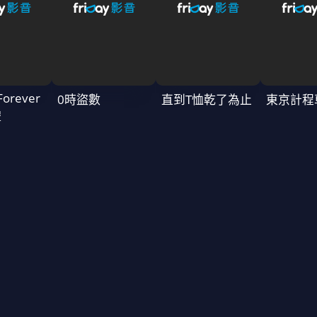
Forever
0時盜數
直到T恤乾了為止
東京計程
禮