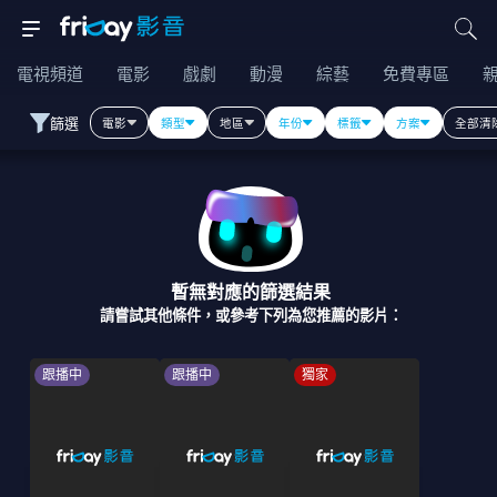
電視頻道
電影
戲劇
動漫
綜藝
免費專區
篩選
電影
類型
地區
年份
標籤
方案
全部清
暫無對應的篩選結果
請嘗試其他條件，或參考下列為您推薦的影片：
跟播中
跟播中
獨家