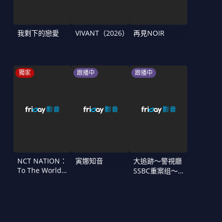
我剩下的戀愛
VIVANT（2026）
再見NOIR
獨家
跟播中
跟播中
NCT NATION：
寅娜知音
大追跡〜警視廳
To The World
SSBC重案组〜
in Cinemas
第二季