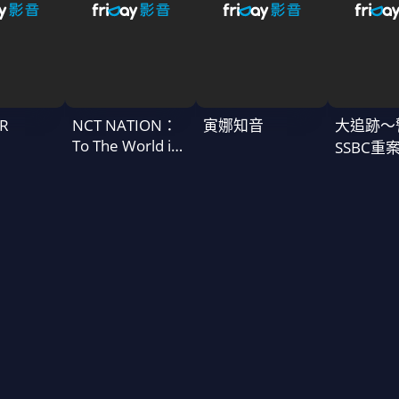
R
NCT NATION：
寅娜知音
大追跡〜
To The World in
SSBC重
Cinemas
二季