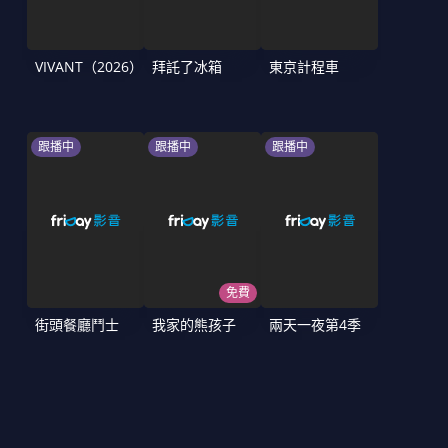
VIVANT（2026）
拜託了冰箱
東京計程車
跟播中
跟播中
跟播中
免費
街頭餐廳鬥士
我家的熊孩子
兩天一夜第4季