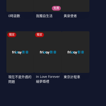
免費
0時盜數
我獨自生活
黃泉使者
獨家
獨家
In Love Forever
現在不是外遇的
東京計程車
繪夢婚禮
問題