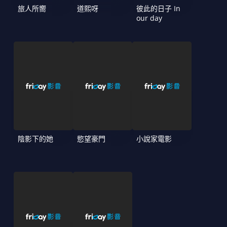
旅人所嚮
道熙呀
彼此的日子 In
our day
陰影下的她
慾望豪門
小說家電影