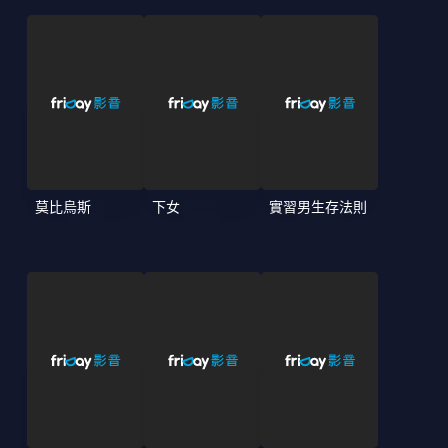
莫比烏斯
下女
實習男生存法則