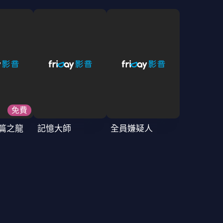
免費
篇之龍
記憶大師
全員嫌疑人