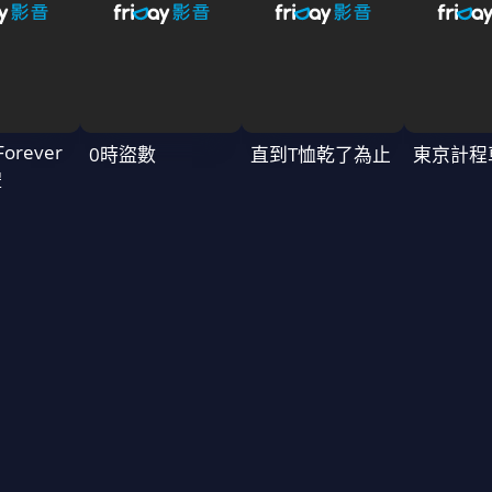
Forever
0時盜數
直到T恤乾了為止
東京計程
禮