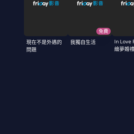
免費
In Love 
現在不是外遇的
我獨自生活
繪夢婚
問題