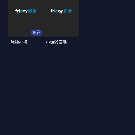
用券
脫線神探
小鎮殺塵暴