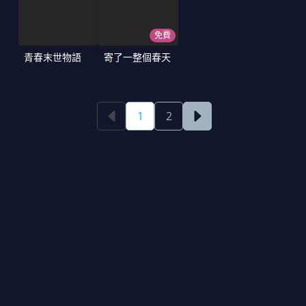
免費
青春末世物語
寄了一整個春天
1
2