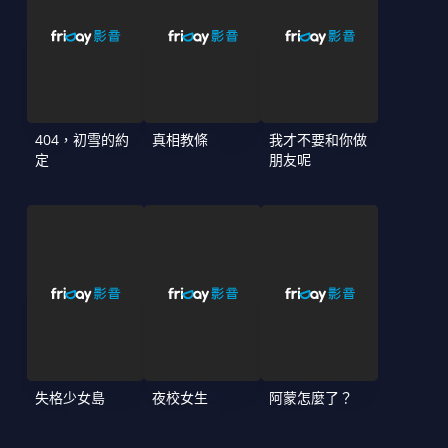
404，初雪的約
真相教條
我才不要和你做
定
朋友呢
失格少女島
夜校女生
阿蒙怎麼了？