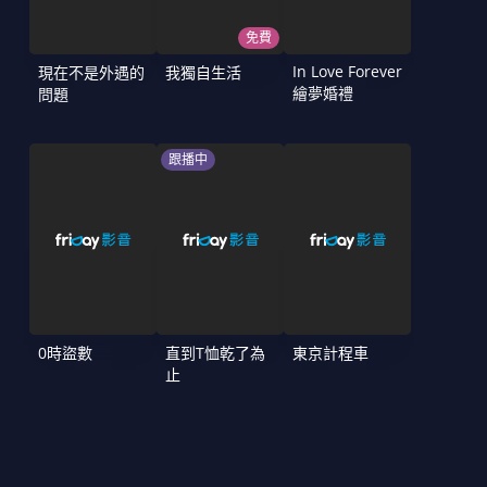
免費
In Love Forever
現在不是外遇的
我獨自生活
繪夢婚禮
問題
跟播中
0時盜數
直到T恤乾了為
東京計程車
止